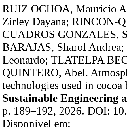
RUIZ OCHOA, Mauricio 
Zirley Dayana; RINCON-Q
CUADROS GONZALES, Sa
BARAJAS, Sharol Andre
Leonardo; TLATELPA BE
QUINTERO, Abel. Atmosphe
technologies used in cocoa 
Sustainable Engineering 
p. 189–192, 2026. DOI: 10.
Disponível em: