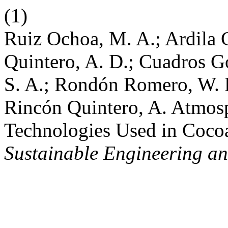
(1)
Ruiz Ochoa, M. A.; Ardila C
Quintero, A. D.; Cuadros Go
S. A.; Rondón Romero, W. L
Rincón Quintero, A. Atmos
Technologies Used in Coco
Sustainable Engineering an