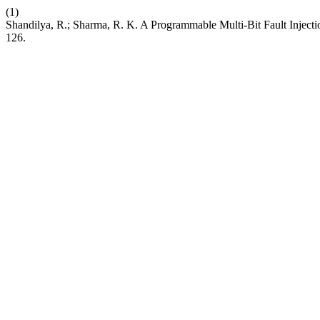
(1)
Shandilya, R.; Sharma, R. K. A Programmable Multi-Bit Fault Injec
126.